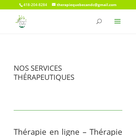
418-204-8284
therapiequebecandc@gmail.com
NOS SERVICES
THÉRAPEUTIQUES
Thérapie en ligne – Thérapie