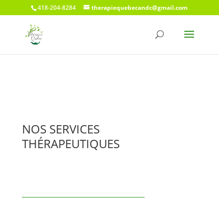
418-204-8284
therapiequebecandc@gmail.com
NOS SERVICES
THÉRAPEUTIQUES